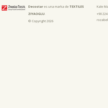
Decostar
es una marka de
TEXTILES
Kale Ma
ZIYAOGLU
.
+90 224
rozabel
© Copyright 2026