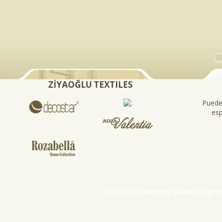
ZİYAOĞLU TEXTILES
Puede
es
¿Ha visto nuestro video de pre