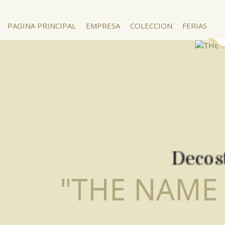
PAGINA PRINCIPAL
EMPRESA
COLECCION
FERIAS
Decost
"THE NAME 