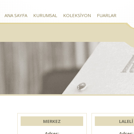
ANA SAYFA
KURUMSAL
KOLEKSİYON
FUARLAR
MERKEZ
LALELİ
Adres:
Adres: